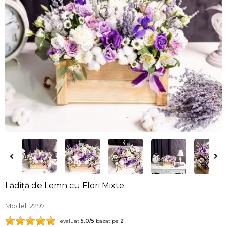
Lădiță de Lemn cu Flori Mixte
Model
2297
evaluat
5.0
/5
bazat pe
2