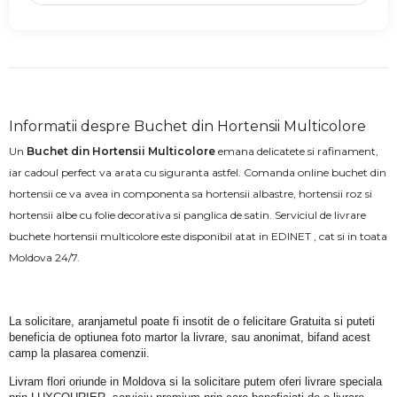
Informatii despre Buchet din Hortensii Multicolore
Un
Buchet din Hortensii Multicolore
emana delicatete si rafinament,
iar cadoul perfect va arata cu siguranta astfel. Comanda online buchet din
hortensii ce va avea in componenta sa hortensii albastre, hortensii roz si
hortensii albe cu folie decorativa si panglica de satin. Serviciul de livrare
buchete hortensii multicolore este disponibil atat in EDINET , cat si in toata
Moldova 24/7.
La solicitare, aranjametul poate fi insotit de o felicitare Gratuita si puteti 
beneficia de optiunea foto martor la livrare, sau anonimat, bifand acest 
camp la plasarea comenzii.
Livram flori oriunde in Moldova si la solicitare putem oferi livrare speciala 