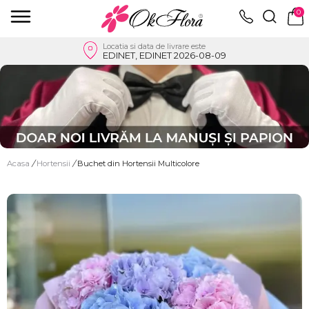
0
Locatia si data de livrare este
EDINET, EDINET 2026-08-09
Acasa
/
Hortensii
/
Buchet din Hortensii Multicolore