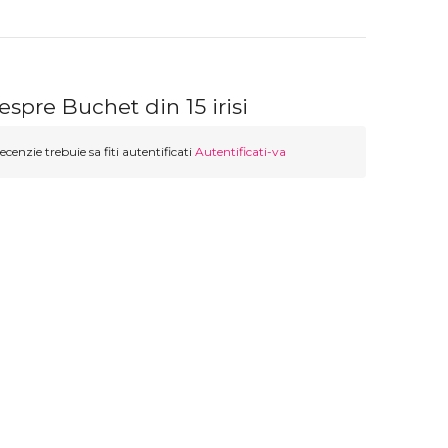
espre Buchet din 15 irisi
ecenzie trebuie sa fiti autentificati
Autentificati-va