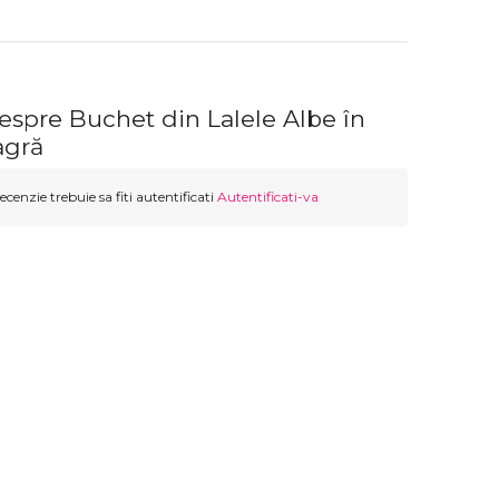
espre Buchet din Lalele Albe în
agră
ecenzie trebuie sa fiti autentificati
Autentificati-va