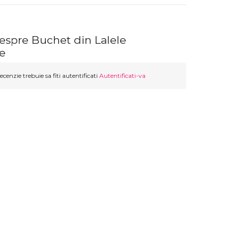
espre Buchet din Lalele
re
ecenzie trebuie sa fiti autentificati
Autentificati-va