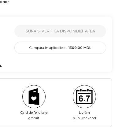
tener
SUNA SI VERIFICA DISPONIBILITATEA
Cumpara in aplicatie cu
1309.00
MDL
L
Card de felicitare
Livrăm
gratuit
și în weekend