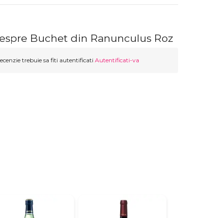
despre Buchet din Ranunculus Roz
ecenzie trebuie sa fiti autentificati
Autentificati-va