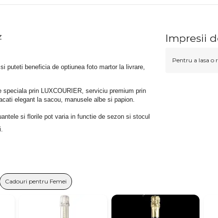
z
Impresii 
Pentru a lasa o r
 si puteti beneficia de optiunea foto martor la livrare, 
rare speciala prin LUXCOURIER, serviciu premium prin 
bracati elegant la sacou, manusele albe si papion.
tele si florile pot varia in functie de sezon si stocul 
i.
Cadouri pentru Femei