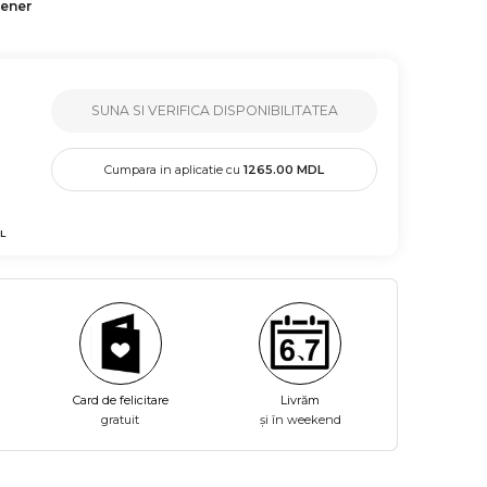
tener
SUNA SI VERIFICA DISPONIBILITATEA
Cumpara in aplicatie cu
1265.00
MDL
L
Card de felicitare
Livrăm
gratuit
și în weekend