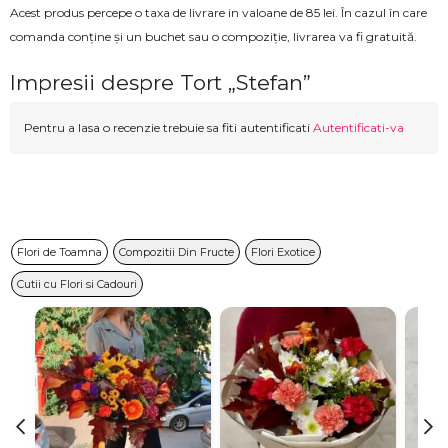
Acest produs percepe o taxa de livrare in valoane de 85 lei. În cazul în care
comanda conține și un buchet sau o compoziție, livrarea va fi gratuită.
Impresii despre Tort „Stefan”
Pentru a lasa o recenzie trebuie sa fiti autentificati
Autentificati-va
Flori de Toamna
Compozitii Din Fructe
Flori Exotice
Cutii cu Flori si Cadouri