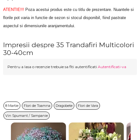
ATENTIE!!!
 Poza acestui produs este cu titlu de prezentare. Nuantele si 
florile pot varia in functie de sezon si stocul disponibil, fiind pastrate 
aspectul si dimensiunile aranjamentului.
Impresii despre 35 Trandafiri Multicolori
30-40cm
Pentru a lasa o recenzie trebuie sa fiti autentificati
Autentificati-va
8 Martie
Flori de Toamna
Dragobete
Flori de Vara
Vin Spumant / Sampanie