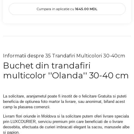
Cumpara in aplicatie cu
1645.00
MDL
Informatii despre 35 Trandafiri Multicolori 30-40cm
Buchet din trandafiri
multicolor ''Olanda'' 30-40 cm
La solicitare, aranjametul poate fi insotit de o felicitare Gratuita si puteti 
beneficia de optiunea foto martor la livrare, sau anonimat, bifand acest 
camp la plasarea comenzii.
Livram flori oriunde in Moldova si la solicitare putem oferi livrare speciala 
prin LUXCOURIER, serviciu premium prin care beneficiati de o livrare 
deosebita, efectuata de curieri imbracati elegant la sacou, manusele albe 
si papion.