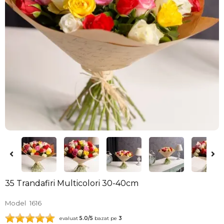
35 Trandafiri Multicolori 30-40cm
Model
1616
evaluat
5.0
/5
bazat pe
3