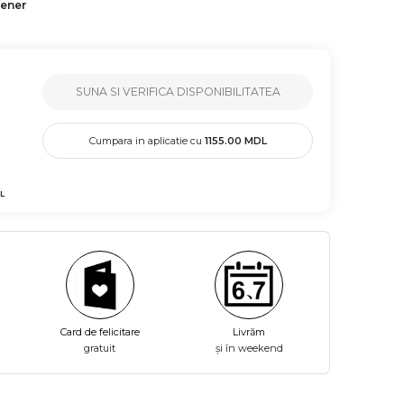
tener
SUNA SI VERIFICA DISPONIBILITATEA
Cumpara in aplicatie cu
1155.00
MDL
L
Card de felicitare
Livrăm
gratuit
și în weekend