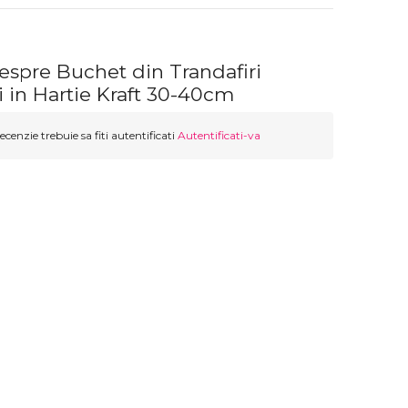
espre Buchet din Trandafiri
i in Hartie Kraft 30-40cm
ecenzie trebuie sa fiti autentificati
Autentificati-va