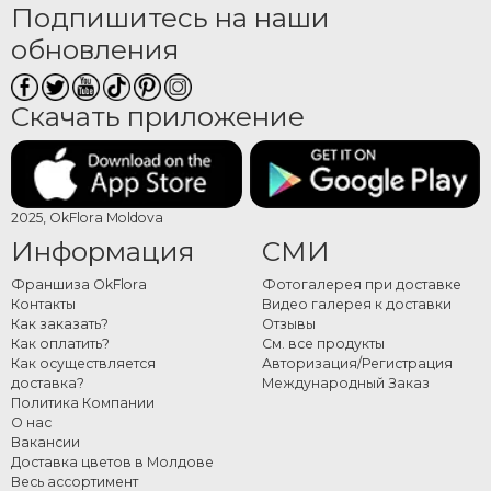
Подпишитесь на наши
обновления
Скачать приложение
2025, OkFlora Moldova
Информация
СМИ
Франшиза OkFlora
Фотогалерея при доставке
Контакты
Видео галерея к доставки
Как заказать?
Отзывы
Как оплатить?
См. все продукты
Как осуществляется
Авторизация/Регистрация
доставка?
Международный Заказ
Политика Компании
О нас
Вакансии
Доставка цветов в Молдове
Весь ассортимент