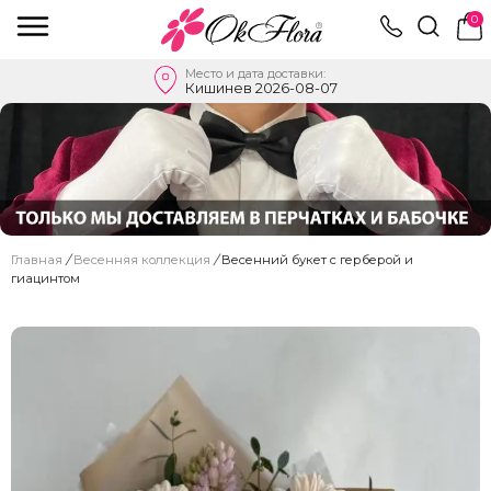
0
Место и дата доставки:
Кишинев 2026-08-07
Главная
/
Весенняя коллекция
/
Весенний букет с герберой и
гиацинтом