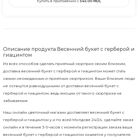
Купить в приложении с
545.00
MDL
Описание продукта Весенний букет с герберой и
гиацинтом
Из всех способов сделать приятный сюрприз своим близким,
доставка весенний букет с герберой и гиацинтом может стать
самым неожиданным и приятным сюрпризом. Ваши близкие люди
не останутся равнодушными от доставки весенний букет с
герберой и гиацинтом, ведь эмоции от такого сюрприза не
забываемые.
Наш онлайн цветочный магазин доставляет весенний букет с
герберой и гиацинтом у и по всей Молдове 24/24, сделайте заказ
онлайн и в течение 3-5 часов с момента регистрации заказа ваша
весенний букет с герберой и гиацинтом окажется у получателя.