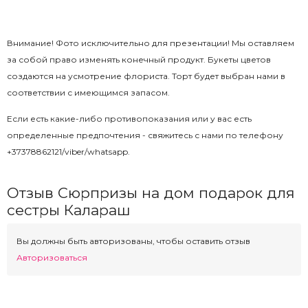
Внимание! Фото исключительно для презентации! Мы оставляем
за собой право изменять конечный продукт. Букеты цветов
создаются на усмотрение флориста. Торт будет выбран нами в
соответствии с имеющимся запасом.
Если есть какие-либо противопоказания или у вас есть
определенные предпочтения - свяжитесь с нами по телефону
+37378862121/viber/whatsapp.
Отзыв Сюрпризы на дом подарок для
сестры Калараш
Вы должны быть авторизованы, чтобы оставить отзыв
Авторизоваться