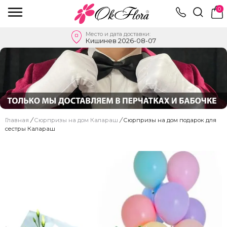
0
Место и дата доставки:
Кишинев 2026-08-07
Главная
/
Сюрпризы на дом Калараш
/
Сюрпризы на дом подарок для
сестры Калараш