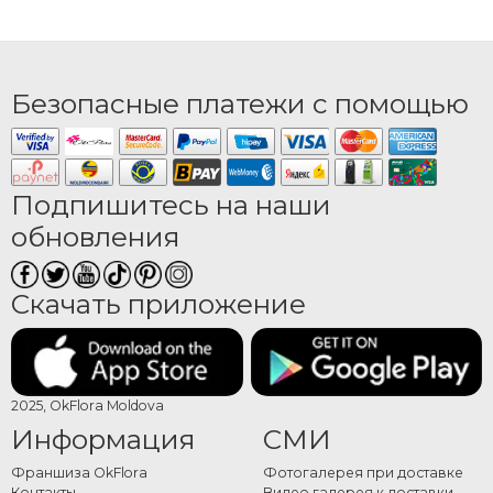
Безопасные платежи с помощью
Подпишитесь на наши
обновления
Скачать приложение
2025, OkFlora Moldova
Информация
СМИ
Франшиза OkFlora
Фотогалерея при доставке
Контакты
Видео галерея к доставки