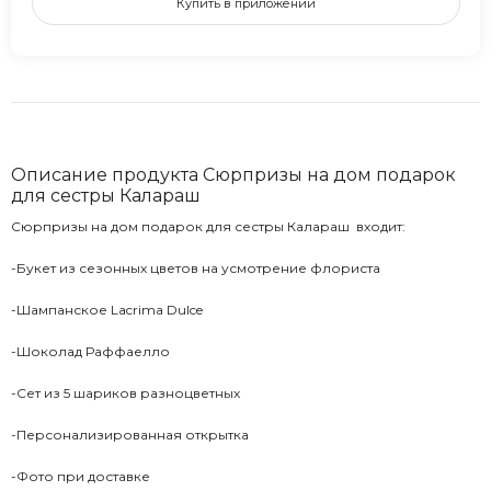
Купить в приложении
Описание продукта Сюрпризы на дом подарок
для сестры Калараш
Сюрпризы на дом подарок для сестры Калараш входит:
-Букет из сезонных цветов на усмотрение флориста
-Шампанское Lacrima Dulce
-Шоколад Раффаелло
-Сет из 5 шариков разноцветных
-Персонализированная открытка
-Фото при доставке