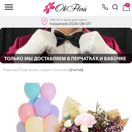
0
Место и дата доставки:
Кишинев 2026-08-07
Главная
/
Сюрпризы на дом Окница
/
{{name}}