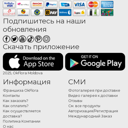
Подпишитесь на наши
обновления
Скачать приложение
2025, OkFlora Moldova
Информация
СМИ
Франшиза OkFlora
Фотогалерея при доставке
Контакты
Видео галерея к доставки
Как заказать?
Отзывы
Как оплатить?
См. все продукты
Как осуществляется
Авторизация/Регистрация
доставка?
Международный Заказ
Политика Компании
О нас