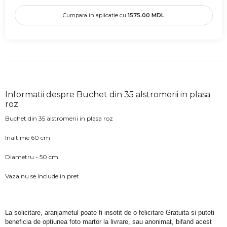
Cumpara in aplicatie cu
1575.00
MDL
Informatii despre Buchet din 35 alstromerii in plasa
roz
Buchet din 35 alstromerii in plasa roz
Inaltime 60 cm
Diametru - 50 cm
Vaza nu se include in pret
La solicitare, aranjametul poate fi insotit de o felicitare Gratuita si puteti 
beneficia de optiunea foto martor la livrare, sau anonimat, bifand acest 