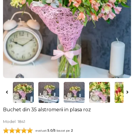
Buchet din 35 alstromerii in plasa roz
Model
1841
evaluat
5.0
/5
bazat pe
2