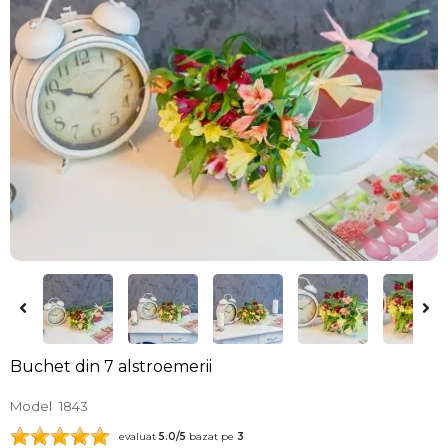
Buchet din 7 alstroemerii
Model
1843
evaluat
5.0
/5
bazat pe
3