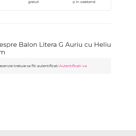
gratuit
și în weekend
espre Balon Litera G Auriu cu Heliu
cm
ecenzie trebuie sa fiti autentificati
Autentificati-va