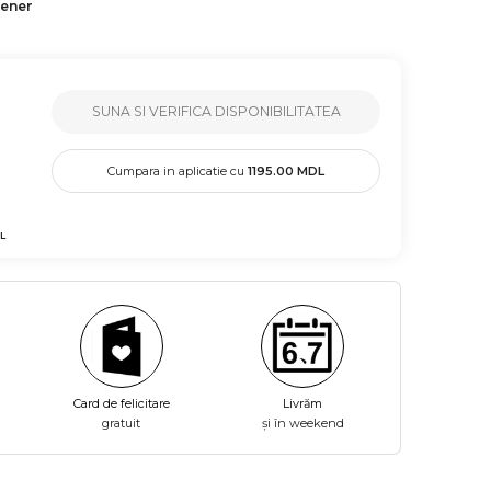
tener
SUNA SI VERIFICA DISPONIBILITATEA
Cumpara in aplicatie cu
1195.00
MDL
L
Card de felicitare
Livrăm
gratuit
și în weekend