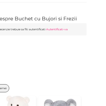
espre Buchet cu Bujori si Frezii
ecenzie trebuie sa fiti autentificati
Autentificati-va
Femei