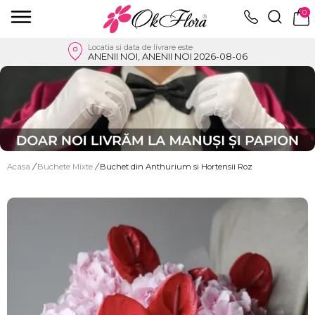
0
Locatia si data de livrare este
ANENII NOI, ANENII NOI 2026-08-06
Acasa
/
Buchete Mixte
/
Buchet din Anthurium si Hortensii Roz