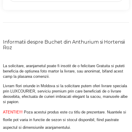
Informatii despre Buchet din Anthurium si Hortensii
Roz
La solicitare, aranjametul poate fi insotit de o felicitare Gratuita si puteti 
beneficia de optiunea foto martor la livrare, sau anonimat, bifand acest 
camp la plasarea comenzii.
Livram flori oriunde in Moldova si la solicitare putem oferi livrare speciala 
prin LUXCOURIER, serviciu premium prin care beneficiati de o livrare 
deosebita, efectuata de curieri imbracati elegant la sacou, manusele albe 
si papion.
ATENTIE!!!
 Poza acestui produs este cu titlu de prezentare. Nuantele si 
florile pot varia in functie de sezon si stocul disponibil, fiind pastrate 
aspectul si dimensiunile aranjamentului.