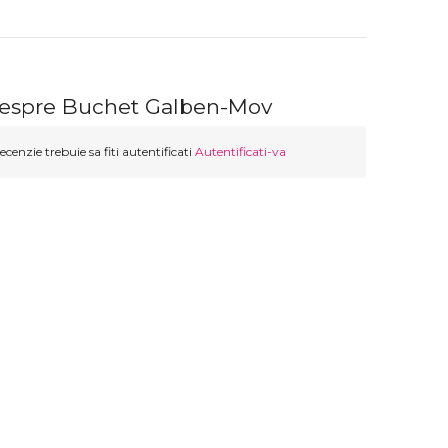
despre Buchet Galben-Mov
ecenzie trebuie sa fiti autentificati
Autentificati-va