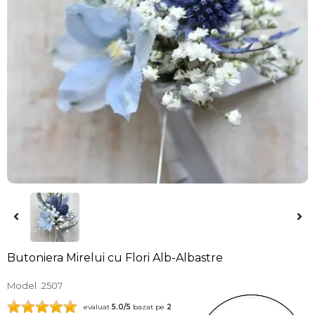
Butoniera Mirelui cu Flori Alb-Albastre
Model
2507
evaluat
5.0
/5
bazat pe
2