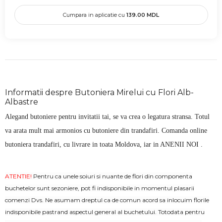
Cumpara in aplicatie cu
139.00
MDL
Informatii despre Butoniera Mirelui cu Flori Alb-
Albastre
Alegand butoniere pentru invitatii tai, se va crea o legatura stransa. Totul
va arata mult mai armonios cu butoniere din trandafiri. Comanda online
butoniera trandafiri, cu livrare in toata Moldova, iar in ANENII NOI .
ATENTIE!
Pentru ca unele soiuri si nuante de flori din componenta
buchetelor sunt sezoniere, pot fi indisponibile in momentul plasarii
comenzi Dvs. Ne asumam dreptul ca de comun acord sa inlocuim florile
indisponibile pastrand aspectul general al buchetului. Totodata pentru