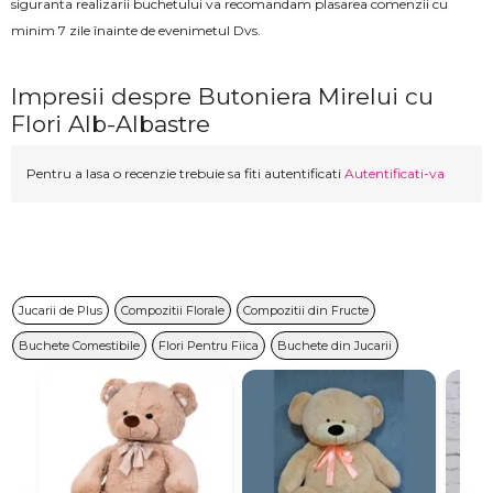
siguranta realizarii buchetului va recomandam plasarea comenzii cu
minim 7 zile înainte de evenimetul Dvs.
Impresii despre Butoniera Mirelui cu
Flori Alb-Albastre
Pentru a lasa o recenzie trebuie sa fiti autentificati
Autentificati-va
Jucarii de Plus
Compozitii Florale
Compozitii din Fructe
Buchete Comestibile
Flori Pentru Fiica
Buchete din Jucarii