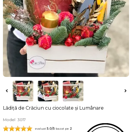
Lădiță de Crăciun cu ciocolate și Lumânare
Model
3017
evaluat
5.0
/5
bazat pe
2