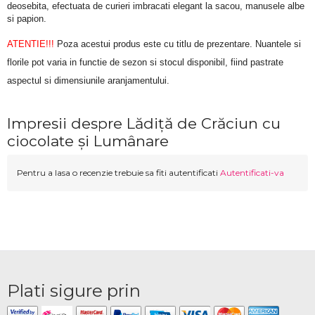
deosebita, efectuata de curieri imbracati elegant la sacou, manusele albe 
si papion.
ATENTIE!!!
 Poza acestui produs este cu titlu de prezentare. Nuantele si 
florile pot varia in functie de sezon si stocul disponibil, fiind pastrate 
aspectul si dimensiunile aranjamentului.
Impresii despre Lădiță de Crăciun cu
ciocolate și Lumânare
Pentru a lasa o recenzie trebuie sa fiti autentificati
Autentificati-va
Plati sigure prin