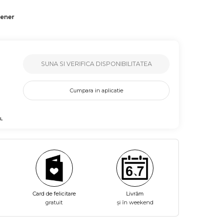
tener
SUNA SI VERIFICA DISPONIBILITATEA
Cumpara in aplicatie
L
Card de felicitare
Livrăm
gratuit
și în weekend