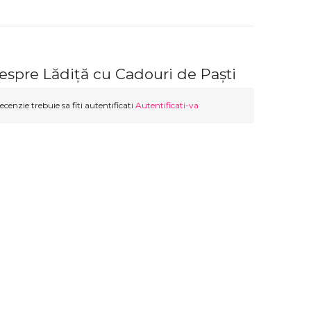
espre Lădiță cu Cadouri de Paști
ecenzie trebuie sa fiti autentificati
Autentificati-va