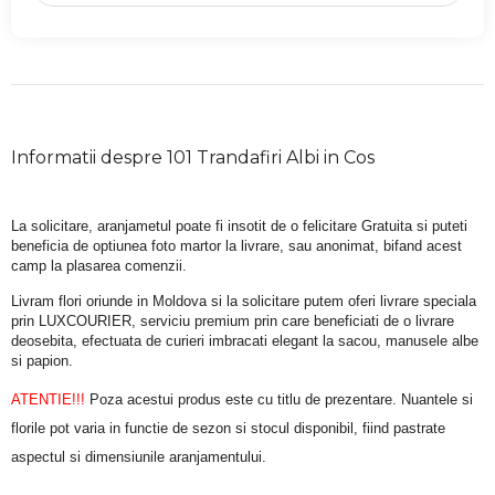
Informatii despre 101 Trandafiri Albi in Cos
La solicitare, aranjametul poate fi insotit de o felicitare Gratuita si puteti 
beneficia de optiunea foto martor la livrare, sau anonimat, bifand acest 
camp la plasarea comenzii.
Livram flori oriunde in Moldova si la solicitare putem oferi livrare speciala 
prin LUXCOURIER, serviciu premium prin care beneficiati de o livrare 
deosebita, efectuata de curieri imbracati elegant la sacou, manusele albe 
si papion.
ATENTIE!!!
 Poza acestui produs este cu titlu de prezentare. Nuantele si 
florile pot varia in functie de sezon si stocul disponibil, fiind pastrate 
aspectul si dimensiunile aranjamentului.