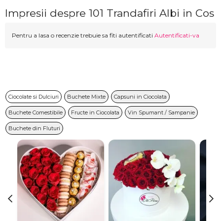
Impresii despre 101 Trandafiri Albi in Cos
Pentru a lasa o recenzie trebuie sa fiti autentificati
Autentificati-va
Ciocolate si Dulciuri
Buchete Mixte
Capsuni in Ciocolata
Buchete Comestibile
Fructe in Ciocolata
Vin Spumant / Sampanie
Buchete din Fluturi