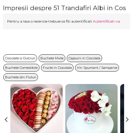
Impresii despre 51 Trandafiri Albi in Cos
Pentru a lasa o recenzie trebuie sa fiti autentificati
Autentificati-va
Ciocolate si Dulciuri
Buchete Mixte
Capsuni in Ciocolata
Buchete Comestibile
Fructe in Ciocolata
Vin Spumant / Sampanie
Buchete din Fluturi