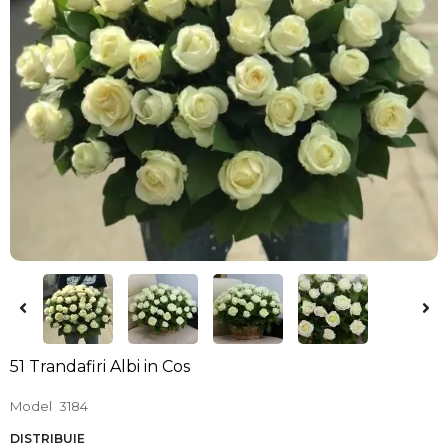
51 Trandafiri Albi in Cos
Model
3184
DISTRIBUIE