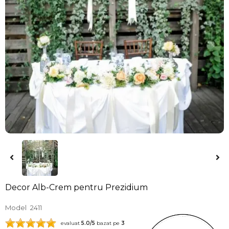
Decor Alb-Crem pentru Prezidium
Model
2411
evaluat
5.0
/5
bazat pe
3