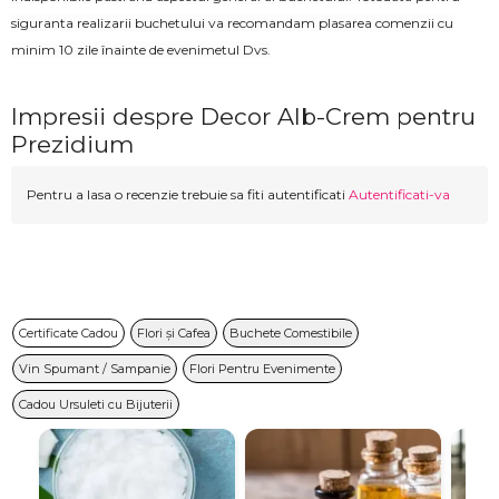
siguranta realizarii buchetului va recomandam plasarea comenzii cu
minim 10 zile înainte de evenimetul Dvs.
Impresii despre Decor Alb-Crem pentru
Prezidium
Pentru a lasa o recenzie trebuie sa fiti autentificati
Autentificati-va
Certificate Cadou
Flori și Cafea
Buchete Comestibile
Vin Spumant / Sampanie
Flori Pentru Evenimente
Cadou Ursuleti cu Bijuterii