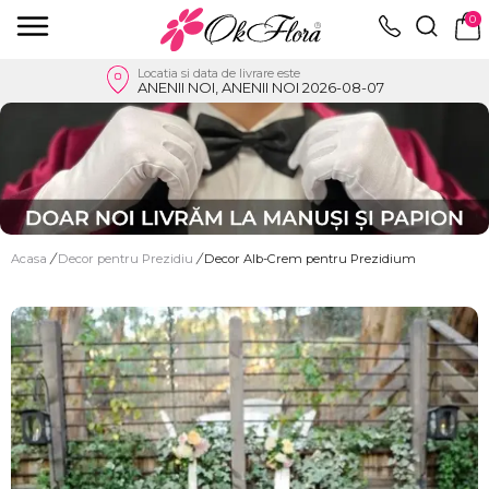
0
Locatia si data de livrare este
ANENII NOI, ANENII NOI 2026-08-07
Acasa
/
Decor pentru Prezidiu
/
Decor Alb-Crem pentru Prezidium