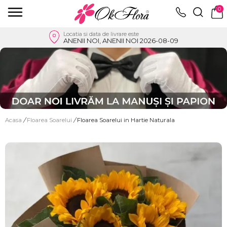
0
Locatia si data de livrare este
ANENII NOI, ANENII NOI 2026-08-09
Acasa
/
Floarea Soarelui
/
Floarea Soarelui in Hartie Naturala