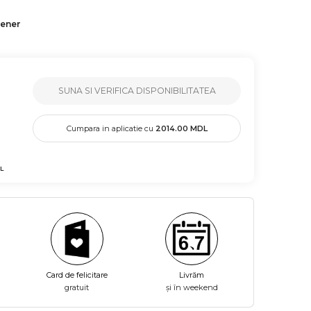
tener
SUNA SI VERIFICA DISPONIBILITATEA
Cumpara in aplicatie cu
2014.00
MDL
L
Card de felicitare
Livrăm
gratuit
și în weekend