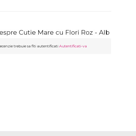
espre Cutie Mare cu Flori Roz - Alb
ecenzie trebuie sa fiti autentificati
Autentificati-va