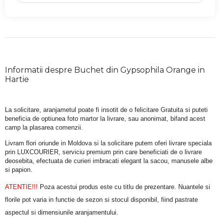
Informatii despre Buchet din Gypsophila Orange in
Hartie
La solicitare, aranjametul poate fi insotit de o felicitare Gratuita si puteti 
beneficia de optiunea foto martor la livrare, sau anonimat, bifand acest 
camp la plasarea comenzii.
Livram flori oriunde in Moldova si la solicitare putem oferi livrare speciala 
prin LUXCOURIER, serviciu premium prin care beneficiati de o livrare 
deosebita, efectuata de curieri imbracati elegant la sacou, manusele albe 
si papion.
ATENTIE!!!
 Poza acestui produs este cu titlu de prezentare. Nuantele si 
florile pot varia in functie de sezon si stocul disponibil, fiind pastrate 
aspectul si dimensiunile aranjamentului.