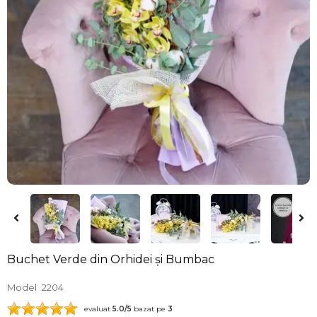
Buchet Verde din Orhidei și Bumbac
Model
2204
evaluat
5.0
/5
bazat pe
3