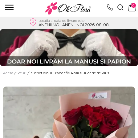
0
Locatia si data de livrare este
ANENII NOI, ANENII NOI 2026-08-08
Acasa
/
Seturi
/
Buchet din 11 Trandafiri Rosii si Jucarie de Plus