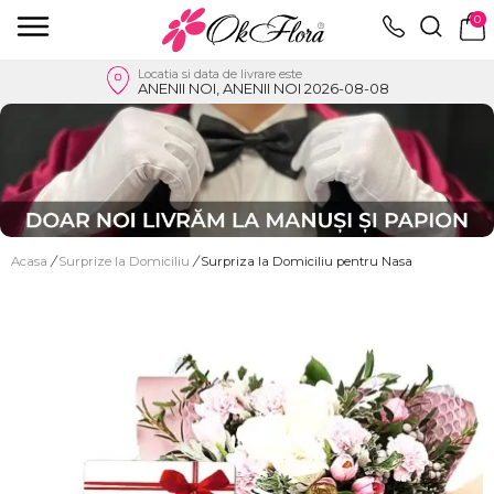
0
Locatia si data de livrare este
ANENII NOI, ANENII NOI 2026-08-08
Acasa
/
Surprize la Domiciliu
/
Surpriza la Domiciliu pentru Nasa