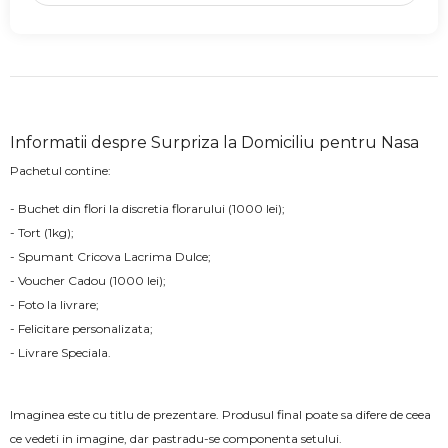
Informatii despre Surpriza la Domiciliu pentru Nasa
Pachetul contine:
- Buchet din flori la discretia florarului (1000 lei);
- Tort (1kg);
- Spumant Cricova Lacrima Dulce;
- Voucher Cadou (1000 lei);
- Foto la livrare;
- Felicitare personalizata;
- Livrare Speciala.
Imaginea este cu titlu de prezentare. Produsul final poate sa difere de ceea
ce vedeti in imagine, dar pastradu-se componenta setului.