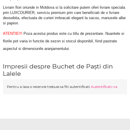
Livram flori oriunde in Moldova si la solicitare putem oferi livrare speciala 
prin LUXCOURIER, serviciu premium prin care beneficiati de o livrare 
deosebita, efectuata de curieri imbracati elegant la sacou, manusele albe 
si papion.
ATENTIE!!!
 Poza acestui produs este cu titlu de prezentare. Nuantele si 
florile pot varia in functie de sezon si stocul disponibil, fiind pastrate 
aspectul si dimensiunile aranjamentului.
Impresii despre Buchet de Paști din
Lalele
Pentru a lasa o recenzie trebuie sa fiti autentificati
Autentificati-va