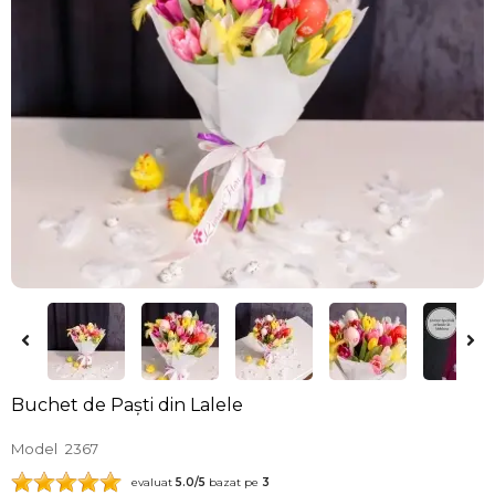
Buchet de Paști din Lalele
Model
2367
evaluat
5.0
/5
bazat pe
3