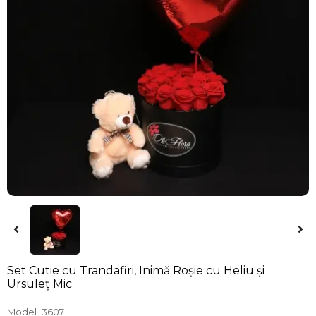
Set Cutie cu Trandafiri, Inimă Roșie cu Heliu și
Ursuleț Mic
Model
3607