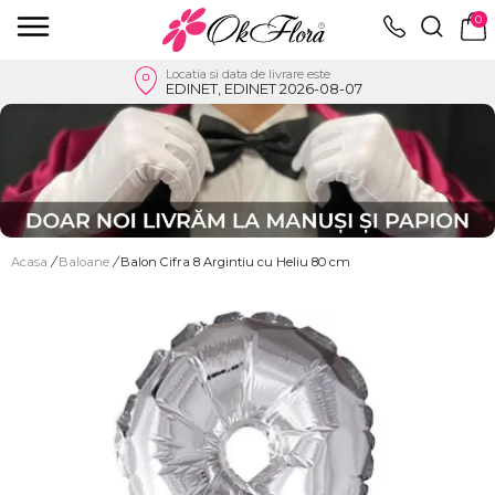
0
Locatia si data de livrare este
EDINET, EDINET 2026-08-07
Acasa
/
Baloane
/
Balon Cifra 8 Argintiu cu Heliu 80 cm