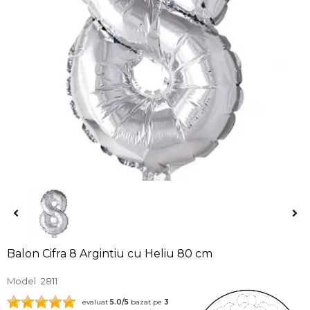
Balon Cifra 8 Argintiu cu Heliu 80 cm
Model
2811
evaluat
5.0
/5
bazat pe
3