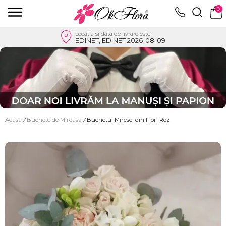
0
Locatia si data de livrare este
EDINET, EDINET 2026-08-09
Acasa
/
Buchete de Mireasa
/
Buchetul Miresei din Flori Roz