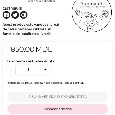
recenzii ale clientilor
DISTRIBUIE
Acest produs este vandut si creat
de catre partener OkFlora, in
functie de localitatea livrarii.
1 850.00
MDL
Selecteaza cantitatea dorita
-
+
Pentru această dată valoarea minimă a comenzii este
550.00
MDL
SUNA SI VERIFICA DISPONIBILITATEA
Comanda telefonic