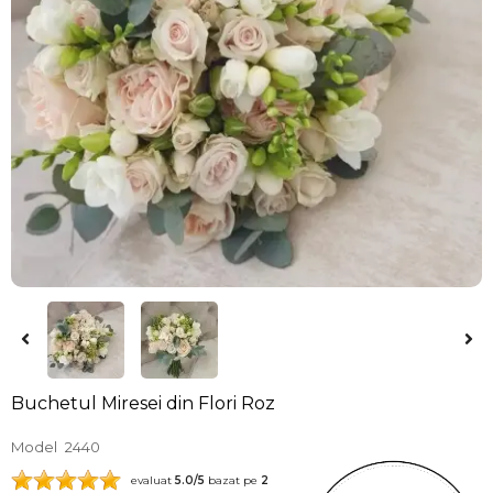
Buchetul Miresei din Flori Roz
Model
2440
evaluat
5.0
/5
bazat pe
2