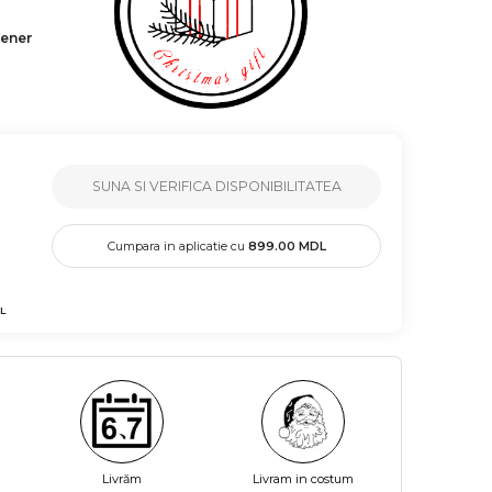
tener
SUNA SI VERIFICA DISPONIBILITATEA
Cumpara in aplicatie cu
899.00
MDL
L
Livrăm
Livram in costum