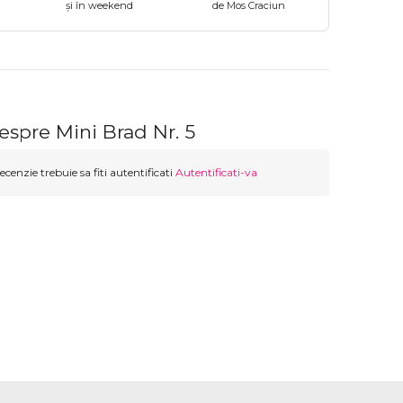
și în weekend
de Mos Craciun
espre Mini Brad Nr. 5
ecenzie trebuie sa fiti autentificati
Autentificati-va