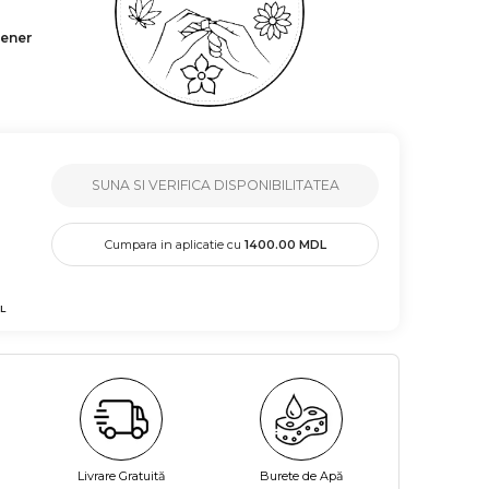
tener
SUNA SI VERIFICA DISPONIBILITATEA
Cumpara in aplicatie cu
1400.00
MDL
L
Livrare Gratuită
Burete de Apă