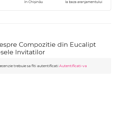
în Chișinău
la baza aranjamentului
despre Compozitie din Eucalipt
ele Invitatilor
ecenzie trebuie sa fiti autentificati
Autentificati-va