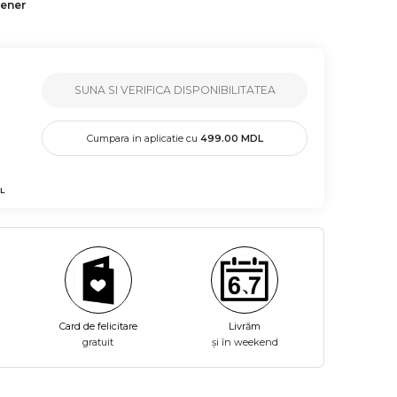
tener
SUNA SI VERIFICA DISPONIBILITATEA
Cumpara in aplicatie cu
499.00
MDL
L
Card de felicitare
Livrăm
gratuit
și în weekend