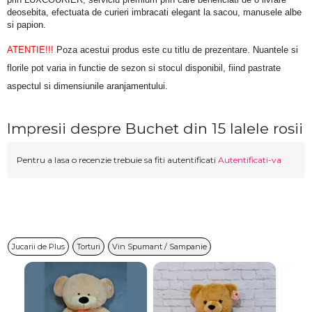
deosebita, efectuata de curieri imbracati elegant la sacou, manusele albe 
si papion.
ATENTIE!!!
 Poza acestui produs este cu titlu de prezentare. Nuantele si 
florile pot varia in functie de sezon si stocul disponibil, fiind pastrate 
aspectul si dimensiunile aranjamentului.
Impresii despre Buchet din 15 lalele rosii
Pentru a lasa o recenzie trebuie sa fiti autentificati
Autentificati-va
Jucarii de Plus
Torturi
Vin Spumant / Sampanie