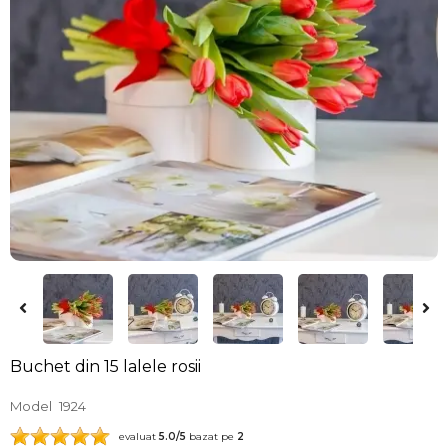
Buchet din 15 lalele rosii
Model
1924
evaluat
5.0
/5
bazat pe
2