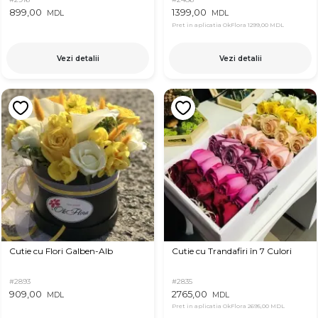
899,00
1399,00
MDL
MDL
Pret in aplicatia OkFlora
1299,00 MDL
Vezi detalii
Vezi detalii
Cutie cu Flori Galben-Alb
Cutie cu Trandafiri în 7 Culori
#2893
#2835
909,00
2765,00
MDL
MDL
Pret in aplicatia OkFlora
2695,00 MDL