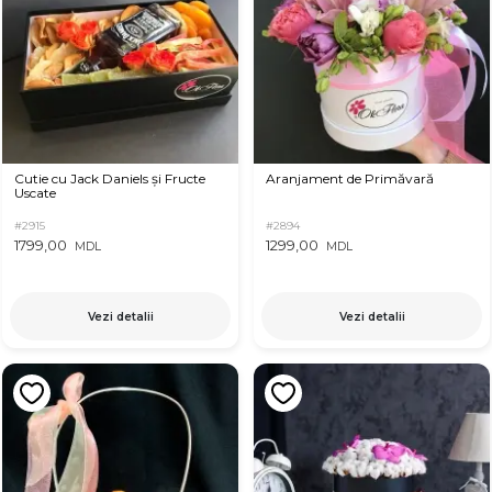
Cutie cu Jack Daniels și Fructe
Aranjament de Primăvară
Uscate
#2915
#2894
1799,00
1299,00
MDL
MDL
Vezi detalii
Vezi detalii