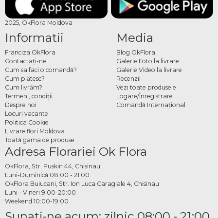
2025, OkFlora Moldova
Informatii
Media
Franciza OkFlora
Blog OkFlora
Contactaţi-ne
Galerie Foto la livrare
Cum sa faci o comandă?
Galerie Video la livrare
Cum plătesc?
Recenzii
Cum livrăm?
Vezi toate produsele
Termeni, condiţii
Logare/Înregistrare
Despre noi
Comandă Internațional
Locuri vacante
Politica Cookie
Livrare flori Moldova
Toată gama de produse
Adresa Florariei Ok Flora
OkFlora, Str. Puskin 44, Chisinau
Luni-Duminică 08:00 - 21:00
OkFlora Buiucani, Str. Ion Luca Caragiale 4, Chisinau
Luni - Vineri 9:00-20:00
Weekend 10:00-19:00
Sunaţi-ne acum: zilnic 08:00 - 21:00