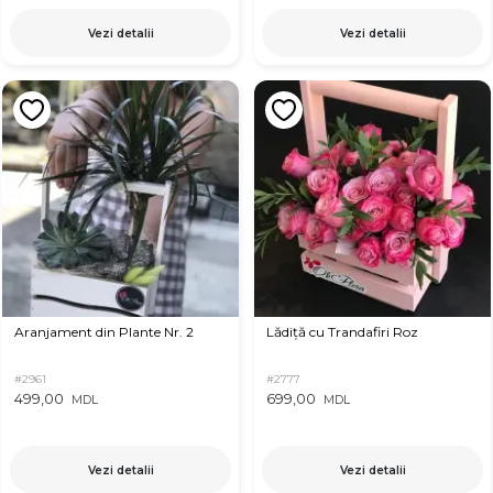
Vezi detalii
Vezi detalii
Aranjament din Plante Nr. 2
Lădiță cu Trandafiri Roz
#2961
#2777
499,00
699,00
MDL
MDL
Vezi detalii
Vezi detalii