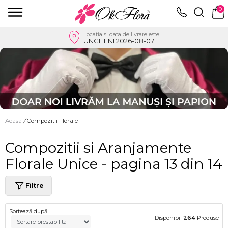
0
Locatia si data de livrare este
UNGHENI 2026-08-07
Acasa
/
Compozitii Florale
Compozitii si Aranjamente
Florale Unice - pagina 13 din 14
Filtre
Sortează după
Disponibil
264
Produse