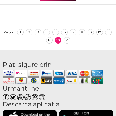
1
2
3
4
5
6
7
8
9
10
11
Pagini
12
13
14
Plati sigure prin
Urmariti-ne
Descarca aplicatia