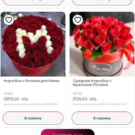
Коробка с Розами для Мамы
Средняя Коробка с
Красными Розами
#2884
#2730
3975,00
1705,00
MDL
MDL
Цена в приложении Ok Flora
3825,00 MDL
Цена в приложении Ok Flora
1643,00 MDL
В корзину
В корзину