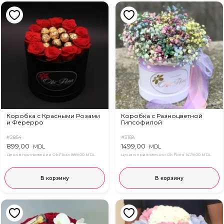
Коробка с Красными Розами
Коробка с Разноцветной
и Ферерро
Гипсофилой
#2854
#3158
899,00
1499,00
MDL
MDL
Цена в приложении Ok Flora
889,00 MDL
Цена в приложении Ok Flora
1479,00 MDL
В корзину
В корзину