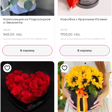
Композиция из Подсолнухов
Коробка с Красными Розами
и Эвкалипта
#3210
#1710
949,00
1705,00
MDL
MDL
Цена в приложении Ok Flora
929,00 MDL
Цена в приложении Ok Flora
1643,00 MDL
В корзину
В корзину