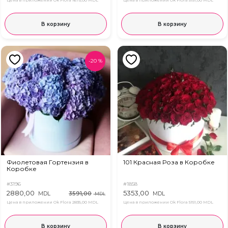
Цена в приложении Ok Flora
1675,00 MDL
Цена в приложении Ok Flora
5151,00 MDL
В корзину
В корзину
-
20
%
Фиолетовая Гортензия в
101 Красная Роза в Коробке
Коробке
#3196
#1858
2880,00
5353,00
3591,00
MDL
MDL
MDL
Цена в приложении Ok Flora
2835,00 MDL
Цена в приложении Ok Flora
5151,00 MDL
В корзину
В корзину