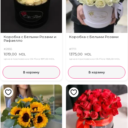
Коробка с Белыми Розами и
Коробка с Белыми Розами
Рафаелло
#2855
#1711
1019,00
1375,00
MDL
MDL
Цена в приложении Ok Flora
997,00 MDL
Цена в приложении Ok Flora
1325,00 MDL
В корзину
В корзину