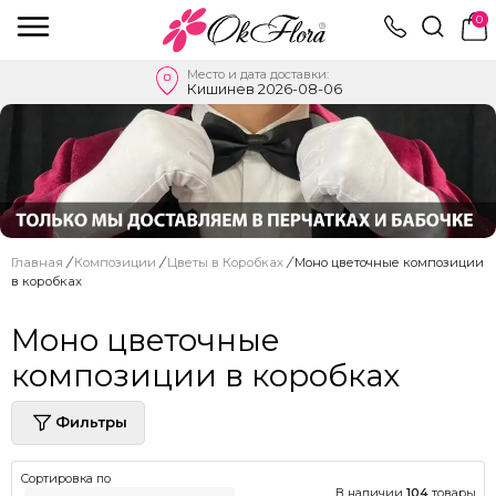
0
Место и дата доставки:
Кишинев 2026-08-06
Главная
/
Композиции
/
Цветы в Коробках
/
Моно цветочные композиции
в коробках
Моно цветочные
композиции в коробках
Фильтры
Сортировка по
В наличии
104
товары