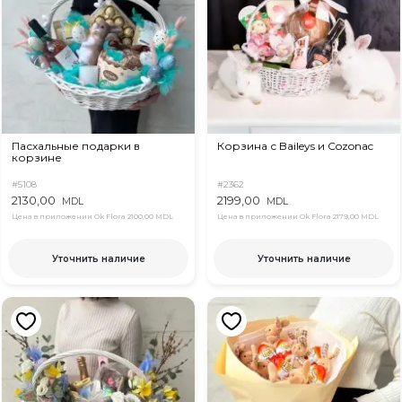
Пасхальные подарки в
Корзина с Baileys и Cozonac
корзине
#5108
#2362
2130,00
2199,00
MDL
MDL
Цена в приложении Ok Flora
2100,00 MDL
Цена в приложении Ok Flora
2179,00 MDL
Уточнить наличие
Уточнить наличие