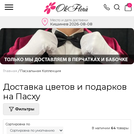
0
Место и дата доставки:
Кишинев 2026-08-08
Главная
/
Пасхальная Коллекция
Доставка цветов и подарков
на Пасху
Фильтры
Сортировка по
В наличии
64
товары