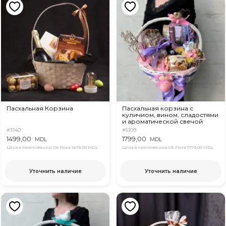
Пасхальная Корзина
Пасхальная корзина с
куличиом, вином, сладостями
и ароматической свечой
#3140
#5109
1499,00
1799,00
MDL
MDL
Цена в приложении Ok Flora
1479,00 MDL
Цена в приложении Ok Flora
1779,00 MDL
Уточнить наличие
Уточнить наличие