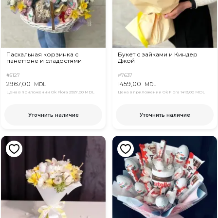
Пасхальная корзинка с
Букет с зайками и Киндер
панеттоне и сладостями
Джой
#5127
#7637
2967,00
1459,00
MDL
MDL
Цена в приложении Ok Flora
2927,00 MDL
Цена в приложении Ok Flora
1419,00 MDL
Уточнить наличие
Уточнить наличие