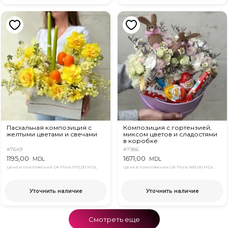
Пасхальная композиция с
Композиция с гортензией,
желтыми цветами и свечами
миксом цветов и сладостями
в коробке
#7649
#7986
1195,00
1671,00
MDL
MDL
Цена в приложении Ok Flora
1175,00 MDL
Цена в приложении Ok Flora
1651,00 MDL
Уточнить наличие
Уточнить наличие
Смотреть еще