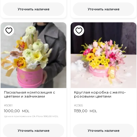
Уточнить наличие
Уточнить наличие
Пасхальная композиция с
Круглая коробка с желто-
цветами и зайчиками
розовыми цветами
#5081
#2365
1000,00
1159,00
MDL
MDL
Цена в приложении Ok Flora
990,00 MDL
Уточнить наличие
Уточнить наличие