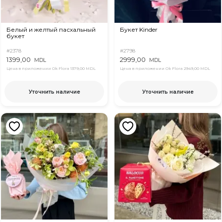
Белый и желтый пасхальный
Букет Kinder
букет
#2378
#2798
1399,00
2999,00
MDL
MDL
Цена в приложении Ok Flora
1379,00 MDL
Цена в приложении Ok Flora
2949,00 MDL
Уточнить наличие
Уточнить наличие