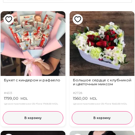
Букет с киндером и рафаело
Большое сердце с клубникой
и цветочным миксом
#4513
#2728
1799,00
1560,00
MDL
MDL
Цена в приложении Ok Flora
1749,00 MDL
Цена в приложении Ok Flora
1540,00 MDL
В корзину
В корзину