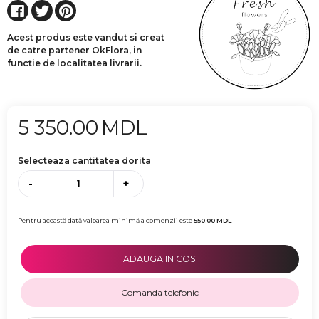
Acest produs este vandut si creat
de catre partener OkFlora, in
functie de localitatea livrarii.
5 350.00
MDL
Selecteaza cantitatea dorita
-
+
Pentru această dată valoarea minimă a comenzii este
550.00
MDL
ADAUGA IN COS
Comanda telefonic