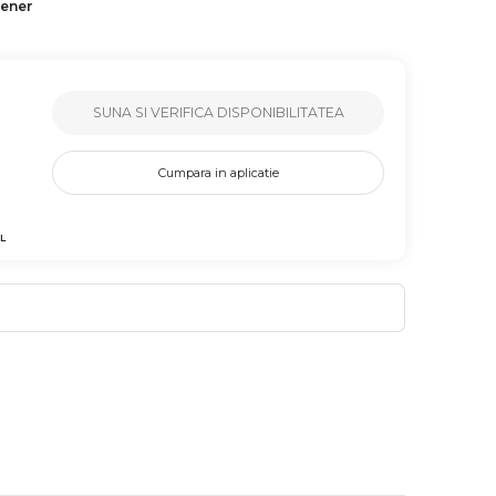
tener
SUNA SI VERIFICA DISPONIBILITATEA
Cumpara in aplicatie
L