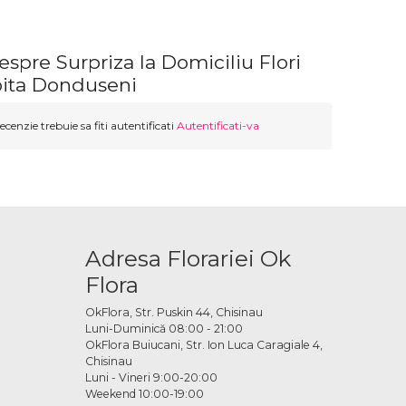
espre Surpriza la Domiciliu Flori
bita Donduseni
ecenzie trebuie sa fiti autentificati
Autentificati-va
Adresa Florariei Ok
Flora
OkFlora, Str. Puskin 44, Chisinau
Luni-Duminică 08:00 - 21:00
OkFlora Buiucani, Str. Ion Luca Caragiale 4,
Chisinau
Luni - Vineri 9:00-20:00
Weekend 10:00-19:00