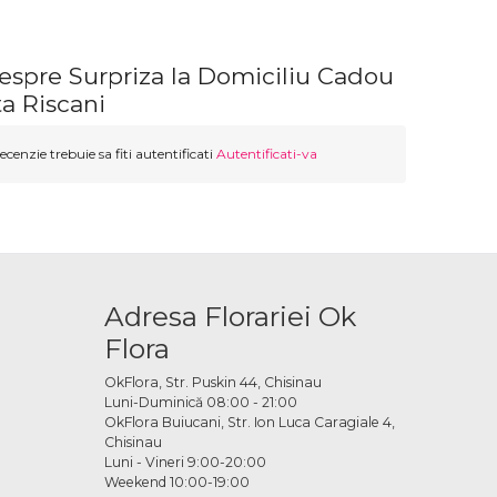
espre Surpriza la Domiciliu Cadou
a Riscani
ecenzie trebuie sa fiti autentificati
Autentificati-va
Adresa Florariei Ok
Flora
OkFlora, Str. Puskin 44, Chisinau
Luni-Duminică 08:00 - 21:00
OkFlora Buiucani, Str. Ion Luca Caragiale 4,
Chisinau
Luni - Vineri 9:00-20:00
Weekend 10:00-19:00