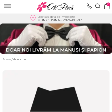
0
Locatia si data de livrare este
MUN.CHISINAU 2026-08-07
Acasa
/
Anonimat