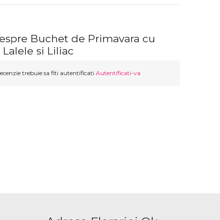
despre Buchet de Primavara cu
alele si Liliac
ecenzie trebuie sa fiti autentificati
Autentificati-va