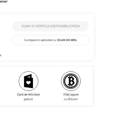
tener
SUNA SI VERIFICA DISPONIBILITATEA
Cumpara in aplicatie cu
3249.00
MDL
L
Card de felicitare
Plăți sigure
gratuit
cu Bitcoin