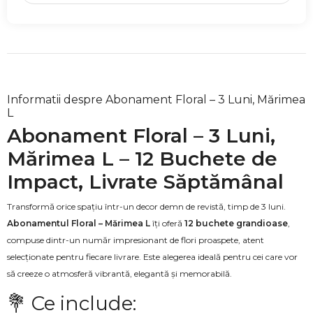
Informatii despre Abonament Floral – 3 Luni, Mărimea
L
Abonament Floral – 3 Luni,
Mărimea L – 12 Buchete de
Impact, Livrate Săptămânal
Transformă orice spațiu într-un decor demn de revistă, timp de 3 luni.
Abonamentul Floral – Mărimea L
îți oferă
12 buchete grandioase
,
compuse dintr-un număr impresionant de flori proaspete, atent
selecționate pentru fiecare livrare. Este alegerea ideală pentru cei care vor
să creeze o atmosferă vibrantă, elegantă și memorabilă.
💐 Ce include: