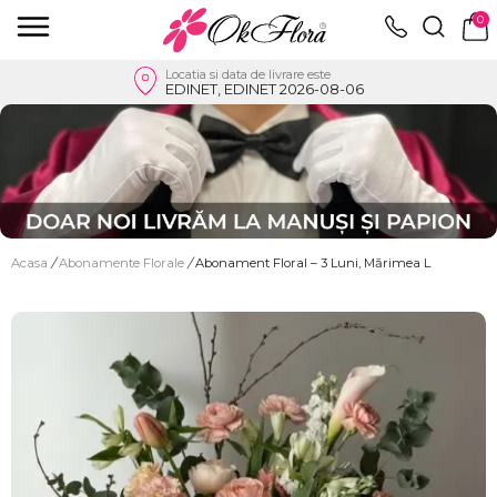
0
Locatia si data de livrare este
EDINET, EDINET 2026-08-06
Acasa
/
Abonamente Florale
/
Abonament Floral – 3 Luni, Mărimea L