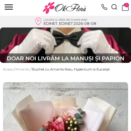
0
Locatia si data de livrare este
EDINET, EDINET 2026-08-08
Acasa
/
Amarilis
/
Buchet cu Amarilis Rosu, Hypericum si Eucalipt