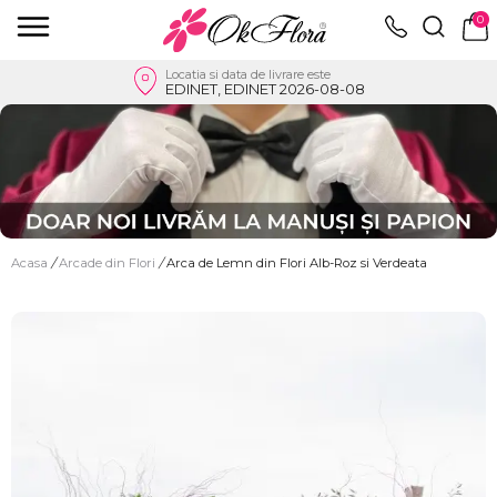
0
Locatia si data de livrare este
EDINET, EDINET 2026-08-08
Acasa
/
Arcade din Flori
/
Arca de Lemn din Flori Alb-Roz si Verdeata