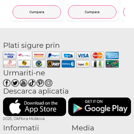
Cumpara
Cumpara
Plati sigure prin
Urmariti-ne
Descarca aplicatia
2025, OkFlora Moldova
Informatii
Media