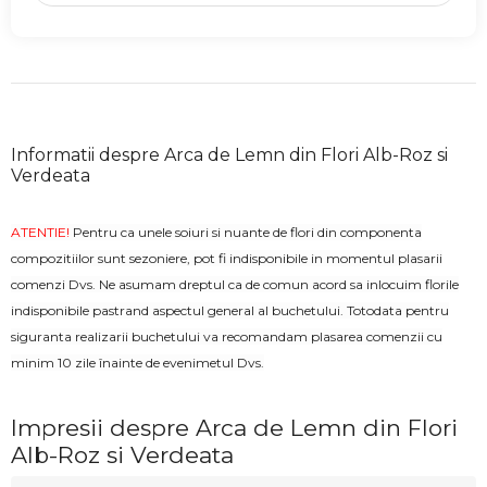
Informatii despre Arca de Lemn din Flori Alb-Roz si
Verdeata
ATENTIE!
Pentru ca unele soiuri si nuante de flori din componenta
compozitiilor sunt sezoniere, pot fi indisponibile in momentul plasarii
comenzi Dvs. Ne asumam dreptul ca de comun acord sa inlocuim florile
indisponibile pastrand aspectul general al buchetului. Totodata pentru
siguranta realizarii buchetului va recomandam plasarea comenzii cu
minim 10 zile înainte de evenimetul Dvs.
Impresii despre Arca de Lemn din Flori
Alb-Roz si Verdeata