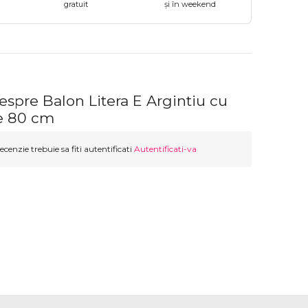
gratuit
și în weekend
espre Balon Litera E Argintiu cu
ie 80 cm
ecenzie trebuie sa fiti autentificati
Autentificati-va