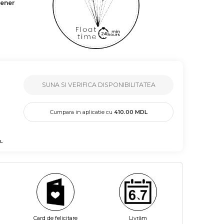
tener
SUNA SI VERIFICA DISPONIBILITATEA
Cumpara in aplicatie cu
410.00
MDL
L
Card de felicitare
Livrăm